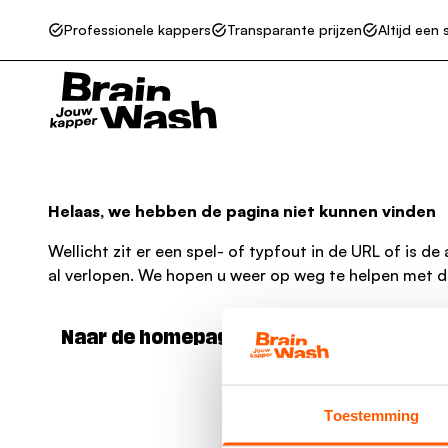
Professionele kappers
Transparante prijzen
Altijd een 
Go to homepage
Helaas, we hebben de pagina niet kunnen vinden
Wellicht zit er een spel- of typfout in de URL of is de
al verlopen. We hopen u weer op weg te helpen met de
Naar de homepage
Toestemming