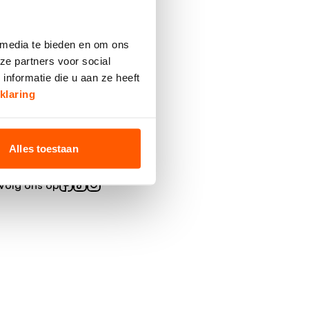
 media te bieden en om ons
ze partners voor social
nformatie die u aan ze heeft
klaring
Alles toestaan
Volg ons op