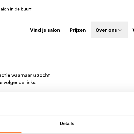
salon in de buurt
Vind je salon
Prijzen
Over ons
 actie waarnaar u zocht
 volgende links.
Details