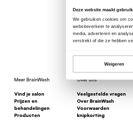
Deze website maakt gebruik
We gebruiken cookies om cont
websiteverkeer te analyseren
media, adverteren en analys
verstrekt of die ze hebben 
Weigeren
Meer BrainWash
Over ons
Vind je salon
Veelgestelde vragen
Prijzen en
Over BrainWash
behandelingen
Voorwaarden
Producten
knipkorting