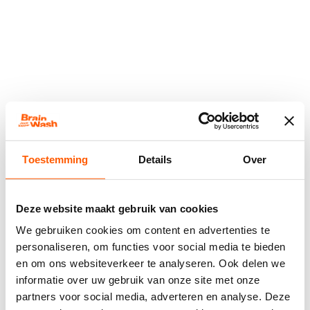
Toestemming
Details
Over
Deze website maakt gebruik van cookies
We gebruiken cookies om content en advertenties te
personaliseren, om functies voor social media te bieden
en om ons websiteverkeer te analyseren. Ook delen we
informatie over uw gebruik van onze site met onze
Application error: a
client
-side exception has occurred while
partners voor social media, adverteren en analyse. Deze
loading
www.brainwash-kappers.nl
(see the
browser console
for