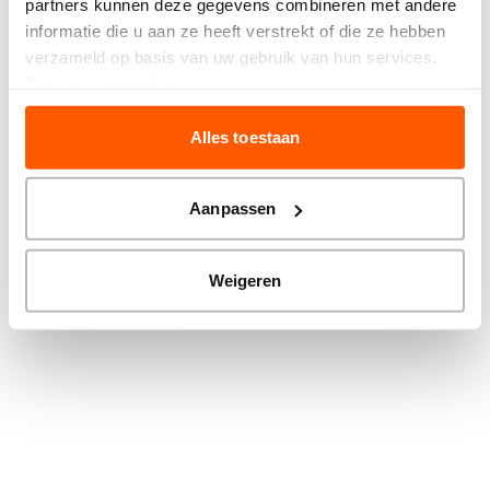
partners kunnen deze gegevens combineren met andere
more information).
informatie die u aan ze heeft verstrekt of die ze hebben
verzameld op basis van uw gebruik van hun services.
Privacy verklaring
Alles toestaan
Aanpassen
Weigeren