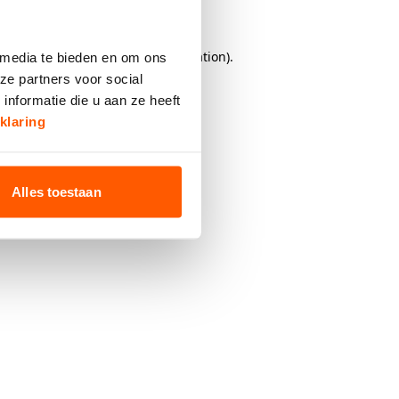
browser console
for more information).
 media te bieden en om ons
ze partners voor social
nformatie die u aan ze heeft
klaring
Alles toestaan