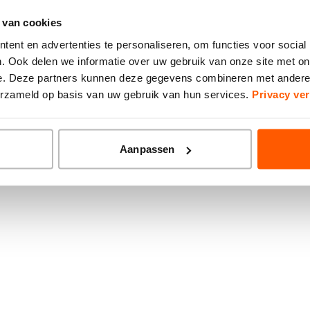
 van cookies
ion has occurred while loading
www.brainwash-kappers.nl
(see the
ent en advertenties te personaliseren, om functies voor social
. Ook delen we informatie over uw gebruik van onze site met on
e. Deze partners kunnen deze gegevens combineren met andere i
verzameld op basis van uw gebruik van hun services.
Privacy ver
Aanpassen