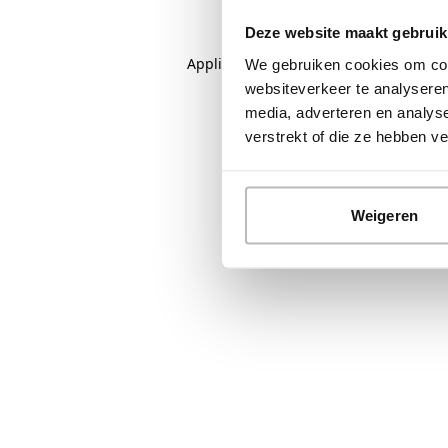
Deze website maakt gebruik
Application error: a
client
-side except
We gebruiken cookies om cont
websiteverkeer te analyseren
media, adverteren en analys
verstrekt of die ze hebben 
Weigeren