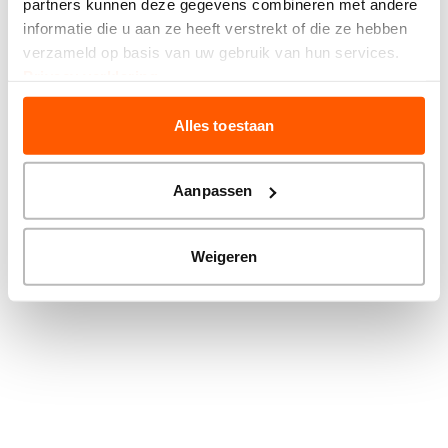
partners kunnen deze gegevens combineren met andere
more information).
informatie die u aan ze heeft verstrekt of die ze hebben
verzameld op basis van uw gebruik van hun services.
Privacy verklaring
Alles toestaan
Aanpassen
Weigeren