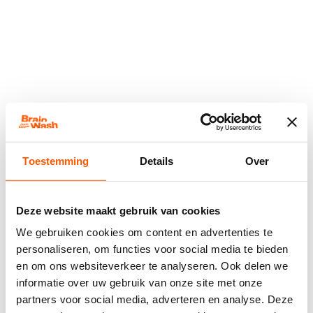
Toestemming
Details
Over
Deze website maakt gebruik van cookies
We gebruiken cookies om content en advertenties te
personaliseren, om functies voor social media te bieden
en om ons websiteverkeer te analyseren. Ook delen we
informatie over uw gebruik van onze site met onze
Application error: a
client
-side exception has occurred while
partners voor social media, adverteren en analyse. Deze
loading
www.brainwash-kappers.nl
(see the
browser console
for