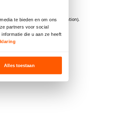
browser console
for more information).
 media te bieden en om ons
ze partners voor social
nformatie die u aan ze heeft
klaring
Alles toestaan