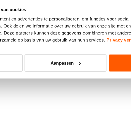
 van cookies
ion has occurred while loading
www.brainwash-kappers.nl
(see the
ent en advertenties te personaliseren, om functies voor social
. Ook delen we informatie over uw gebruik van onze site met on
e. Deze partners kunnen deze gegevens combineren met andere i
verzameld op basis van uw gebruik van hun services.
Privacy ver
Aanpassen