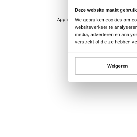
Deze website maakt gebruik
Application error: a
client
-side except
We gebruiken cookies om cont
websiteverkeer te analyseren
media, adverteren en analys
verstrekt of die ze hebben 
Weigeren