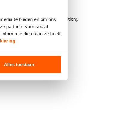
browser console
for more information).
 media te bieden en om ons
ze partners voor social
nformatie die u aan ze heeft
klaring
Alles toestaan