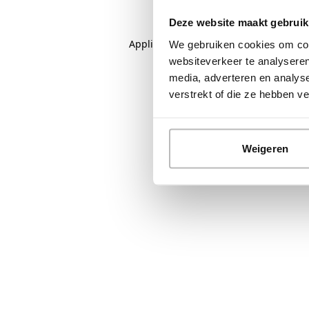
Deze website maakt gebruik
Application error: a
client
-side except
We gebruiken cookies om cont
websiteverkeer te analyseren
media, adverteren en analys
verstrekt of die ze hebben 
Weigeren