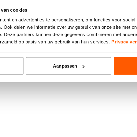
 van cookies
ion has occurred while loading
www.brainwash-kappers.nl
(see the
ent en advertenties te personaliseren, om functies voor social
. Ook delen we informatie over uw gebruik van onze site met on
e. Deze partners kunnen deze gegevens combineren met andere i
verzameld op basis van uw gebruik van hun services.
Privacy ver
Aanpassen