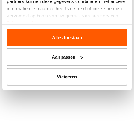
partners kunnen deze gegevens combineren met andere
more information).
informatie die u aan ze heeft verstrekt of die ze hebben
verzameld op basis van uw gebruik van hun services.
Privacy verklaring
Alles toestaan
Aanpassen
Weigeren