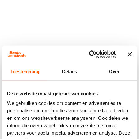
Toestemming
Details
Over
Deze website maakt gebruik van cookies
We gebruiken cookies om content en advertenties te
personaliseren, om functies voor social media te bieden
en om ons websiteverkeer te analyseren. Ook delen we
informatie over uw gebruik van onze site met onze
Application error: a
client
-side exception has occurred while
partners voor social media, adverteren en analyse. Deze
loading
www.brainwash-kappers.nl
(see the
browser console
for