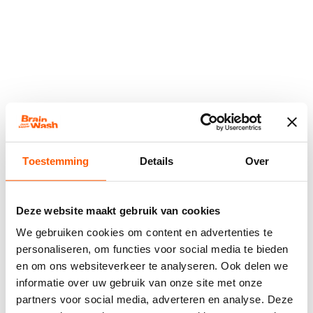
Toestemming
Details
Over
Deze website maakt gebruik van cookies
We gebruiken cookies om content en advertenties te
personaliseren, om functies voor social media te bieden
en om ons websiteverkeer te analyseren. Ook delen we
informatie over uw gebruik van onze site met onze
Application error: a
client
-side exception has occurred while
partners voor social media, adverteren en analyse. Deze
loading
www.brainwash-kappers.nl
(see the
browser console
for