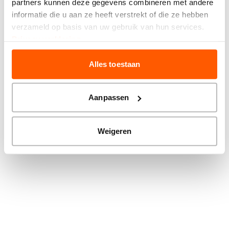
partners kunnen deze gegevens combineren met andere
more information).
informatie die u aan ze heeft verstrekt of die ze hebben
verzameld op basis van uw gebruik van hun services.
Privacy verklaring
Alles toestaan
Aanpassen
Weigeren