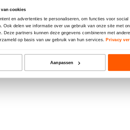
 van cookies
ion has occurred while loading
www.brainwash-kappers.nl
(see the
ent en advertenties te personaliseren, om functies voor social
. Ook delen we informatie over uw gebruik van onze site met on
e. Deze partners kunnen deze gegevens combineren met andere i
verzameld op basis van uw gebruik van hun services.
Privacy ver
Aanpassen