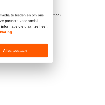
browser console
for more information).
 media te bieden en om ons
ze partners voor social
nformatie die u aan ze heeft
klaring
Alles toestaan