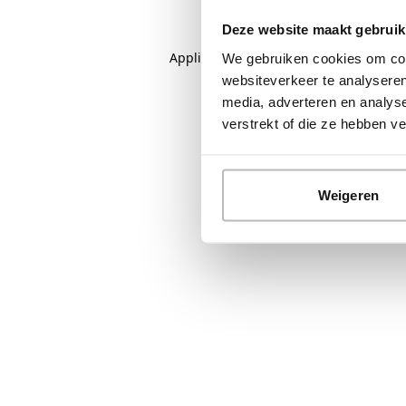
Deze website maakt gebruik
Application error: a
client
-side except
We gebruiken cookies om cont
websiteverkeer te analyseren
media, adverteren en analys
verstrekt of die ze hebben 
Weigeren