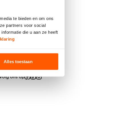
 media te bieden en om ons
ze partners voor social
nformatie die u aan ze heeft
klaring
Alles toestaan
Volg ons op