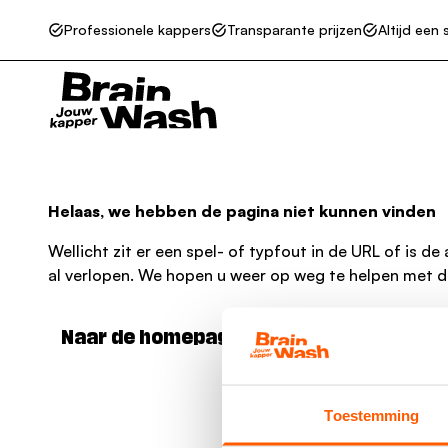
Professionele kappers
Transparante prijzen
Altijd een 
Go to homepage
Helaas, we hebben de pagina niet kunnen vinden
Wellicht zit er een spel- of typfout in de URL of is de
al verlopen. We hopen u weer op weg te helpen met de
Naar de homepage
Toestemming