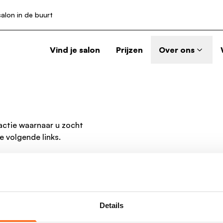
salon in de buurt
Vind je salon
Prijzen
Over ons
 actie waarnaar u zocht
 volgende links.
Details