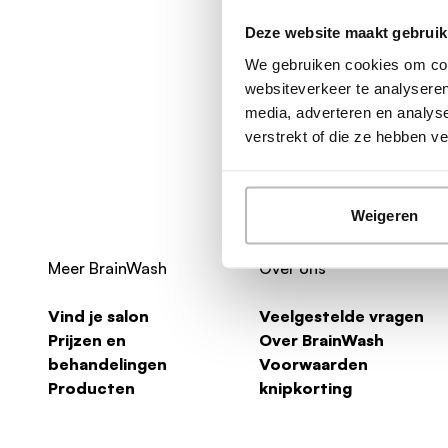
Deze website maakt gebruik
We gebruiken cookies om cont
websiteverkeer te analyseren
media, adverteren en analys
verstrekt of die ze hebben 
Weigeren
Meer BrainWash
Over ons
Vind je salon
Veelgestelde vragen
Prijzen en
Over BrainWash
behandelingen
Voorwaarden
Producten
knipkorting